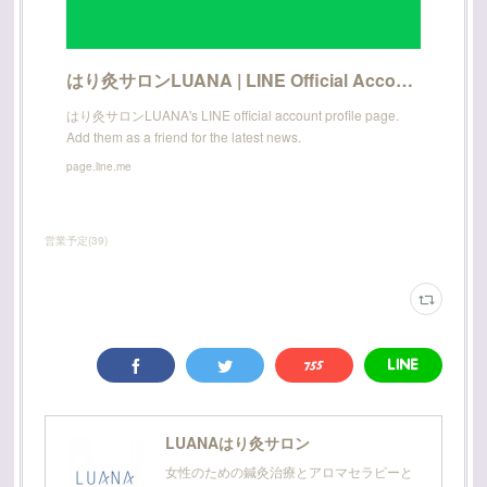
はり灸サロンLUANA | LINE Official Account
はり灸サロンLUANA's LINE official account profile page.
Add them as a friend for the latest news.
page.line.me
営業予定
(
39
)
LUANAはり灸サロン
女性のための鍼灸治療とアロマセラピーと