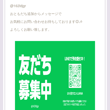
@162ldjgr
おともだち追加からメッセージで
お気軽にお問い合わせお待ちしております😊🎶
よろしくお願い致します。