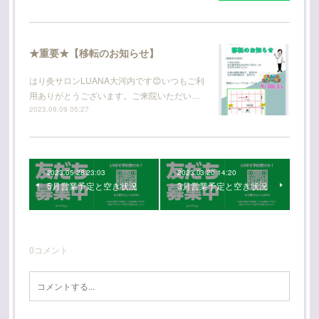
★重要★【移転のお知らせ】
はり灸サロンLUANA大河内です😊いつもご利
用ありがとうございます。ご来院いただい…
2023.09.09 05:27
2023.05.28 23:03
2023.03.20 14:20
5月営業予定と空き状況
3月営業予定と空き状況
0
コメント