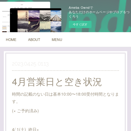
Ameba Owndで
あなただけのホームページやブログをつ
くろう
今すぐ試す
HOME
ABOUT
MENU
2023.04.25 01:13
4月営業日と空き状況
時間の記載のない日は基本10:00〜18:00受付時間となりま
す。
(× ご予約済み)
4/ 1(土) 終日×